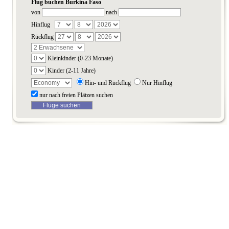
Flug buchen Burkina Faso
von
nach
Hinflug
Rückflug
Kleinkinder (0-23 Monate)
Kinder (2-11 Jahre)
Hin- und Rückflug
Nur Hinflug
nur nach freien Plätzen suchen