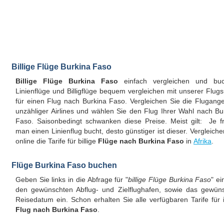
Billige Flüge Burkina Faso
Billige Flüge Burkina Faso
einfach vergleichen und buc
Linienflüge und Billigflüge bequem vergleichen mit unserer Flug
für einen Flug nach Burkina Faso. Vergleichen Sie die Flugang
unzähliger Airlines und wählen Sie den Flug Ihrer Wahl nach Bu
Faso. Saisonbedingt schwanken diese Preise. Meist gilt: Je f
man einen Linienflug bucht, desto günstiger ist dieser. Vergleiche
online die Tarife für billige
Flüge nach Burkina Faso
in
Afrika
.
Flüge Burkina Faso buchen
Geben Sie links in die Abfrage für "
billige Flüge Burkina Faso
" ei
den gewünschten Abflug- und Zielflughafen, sowie das gewün
Reisedatum ein. Schon erhalten Sie alle verfügbaren Tarife für 
Flug nach Burkina Faso
.