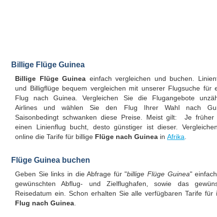
Billige Flüge Guinea
Billige Flüge Guinea
einfach vergleichen und buchen. Linien
und Billigflüge bequem vergleichen mit unserer Flugsuche für 
Flug nach Guinea. Vergleichen Sie die Flugangebote unzäh
Airlines und wählen Sie den Flug Ihrer Wahl nach Gui
Saisonbedingt schwanken diese Preise. Meist gilt: Je frühe
einen Linienflug bucht, desto günstiger ist dieser. Vergleiche
online die Tarife für billige
Flüge nach Guinea
in
Afrika
.
Flüge Guinea buchen
Geben Sie links in die Abfrage für "
billige Flüge Guinea
" einfac
gewünschten Abflug- und Zielflughafen, sowie das gewüns
Reisedatum ein. Schon erhalten Sie alle verfügbaren Tarife für 
Flug nach Guinea
.