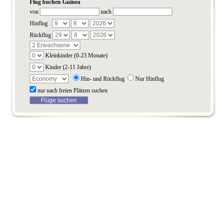
Flug buchen Guinea
von
nach
Hinflug
Rückflug
Kleinkinder (0-23 Monate)
Kinder (2-11 Jahre)
Hin- und Rückflug
Nur Hinflug
nur nach freien Plätzen suchen