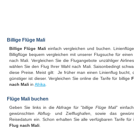
Billige Flüge Mali
Billige Flüge Mali
einfach vergleichen und buchen. Linienflüg
Billigflüge bequem vergleichen mit unserer Flugsuche für einen
nach Mali. Vergleichen Sie die Flugangebote unzähliger Airline
wählen Sie den Flug Ihrer Wahl nach Mali. Saisonbedingt schw
diese Preise. Meist gilt: Je früher man einen Linienflug bucht, 
günstiger ist dieser. Vergleichen Sie online die Tarife für billige
F
nach Mali
in
Afrika
.
Flüge Mali buchen
Geben Sie links in die Abfrage für "
billige Flüge Mali
" einfac
gewünschten Abflug- und Zielflughafen, sowie das gewüns
Reisedatum ein. Schon erhalten Sie alle verfügbaren Tarife für 
Flug nach Mali
.