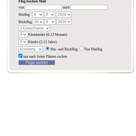
Flug buchen Mali
von
nach
Hinflug
Rückflug
Kleinkinder (0-23 Monate)
Kinder (2-11 Jahre)
Hin- und Rückflug
Nur Hinflug
nur nach freien Plätzen suchen