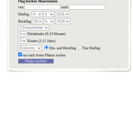
Flug buchen Mauretanien
von
nach
Hinflug
Rückflug
Kleinkinder (0-23 Monate)
Kinder (2-11 Jahre)
Hin- und Rückflug
Nur Hinflug
nur nach freien Plätzen suchen