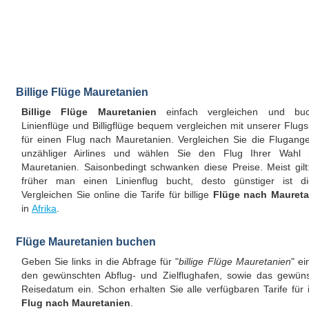
Billige Flüge Mauretanien
Billige Flüge Mauretanien
einfach vergleichen und buc
Linienflüge und Billigflüge bequem vergleichen mit unserer Flug
für einen Flug nach Mauretanien. Vergleichen Sie die Flugang
unzähliger Airlines und wählen Sie den Flug Ihrer Wahl 
Mauretanien. Saisonbedingt schwanken diese Preise. Meist gil
früher man einen Linienflug bucht, desto günstiger ist di
Vergleichen Sie online die Tarife für billige
Flüge nach Maureta
in
Afrika
.
Flüge Mauretanien buchen
Geben Sie links in die Abfrage für "
billige Flüge Mauretanien
" ei
den gewünschten Abflug- und Zielflughafen, sowie das gewün
Reisedatum ein. Schon erhalten Sie alle verfügbaren Tarife für 
Flug nach Mauretanien
.