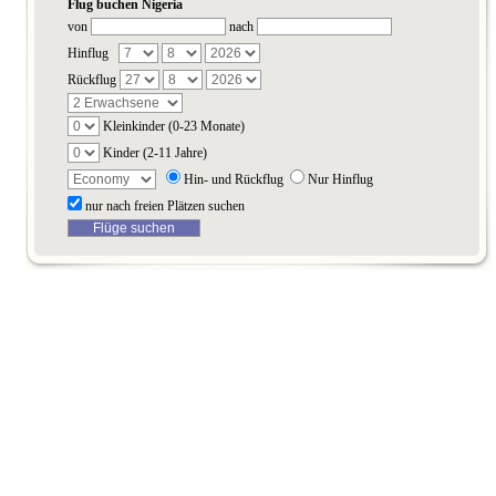
Flug buchen Nigeria
von
nach
Hinflug
Rückflug
Kleinkinder (0-23 Monate)
Kinder (2-11 Jahre)
Hin- und Rückflug
Nur Hinflug
nur nach freien Plätzen suchen