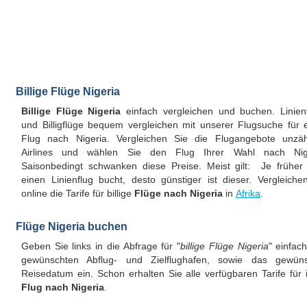
Billige Flüge Nigeria
Billige Flüge Nigeria
einfach vergleichen und buchen. Linien
und Billigflüge bequem vergleichen mit unserer Flugsuche für 
Flug nach Nigeria. Vergleichen Sie die Flugangebote unzäh
Airlines und wählen Sie den Flug Ihrer Wahl nach Nige
Saisonbedingt schwanken diese Preise. Meist gilt: Je frühe
einen Linienflug bucht, desto günstiger ist dieser. Vergleiche
online die Tarife für billige
Flüge nach Nigeria
in
Afrika
.
Flüge Nigeria buchen
Geben Sie links in die Abfrage für "
billige Flüge Nigeria
" einfac
gewünschten Abflug- und Zielflughafen, sowie das gewüns
Reisedatum ein. Schon erhalten Sie alle verfügbaren Tarife für 
Flug nach Nigeria
.