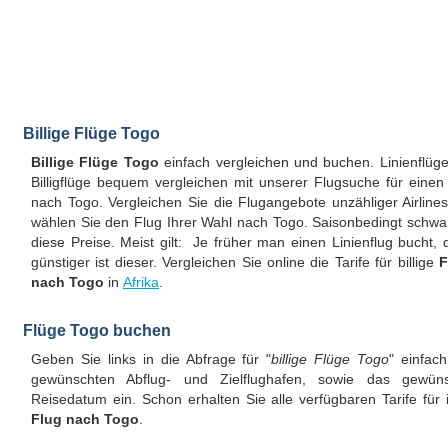
Billige Flüge Togo
Billige Flüge Togo
einfach vergleichen und buchen. Linienflüg
Billigflüge bequem vergleichen mit unserer Flugsuche für einen
nach Togo. Vergleichen Sie die Flugangebote unzähliger Airline
wählen Sie den Flug Ihrer Wahl nach Togo. Saisonbedingt schw
diese Preise. Meist gilt: Je früher man einen Linienflug bucht, 
günstiger ist dieser. Vergleichen Sie online die Tarife für billige
F
nach Togo
in
Afrika
.
Flüge Togo buchen
Geben Sie links in die Abfrage für "
billige Flüge Togo
" einfac
gewünschten Abflug- und Zielflughafen, sowie das gewüns
Reisedatum ein. Schon erhalten Sie alle verfügbaren Tarife für 
Flug nach Togo
.