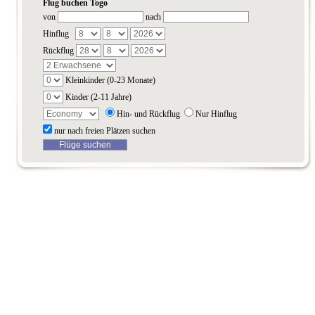
Flug buchen Togo
von
nach
Hinflug
Rückflug
Kleinkinder (0-23 Monate)
Kinder (2-11 Jahre)
Hin- und Rückflug
Nur Hinflug
nur nach freien Plätzen suchen