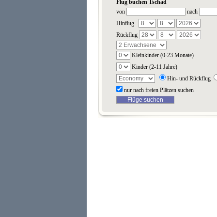
Flug buchen Tschad
von
nach
Hinflug
Rückflug
Kleinkinder (0-23 Monate)
Kinder (2-11 Jahre)
Hin- und Rückflug
nur nach freien Plätzen suchen