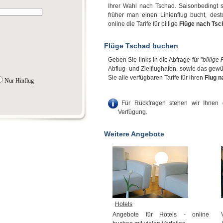
Ihrer Wahl nach Tschad. Saisonbedingt s
früher man einen Linienflug bucht, desto
online die Tarife für billige
Flüge nach Tsc
Flüge Tschad buchen
Geben Sie links in die Abfrage für "
billige
Abflug- und Zielflughafen, sowie das gew
Sie alle verfügbaren Tarife für ihren
Flug 
Nur Hinflug
Für Rückfragen stehen wir Ihnen g
Verfügung.
Weitere Angebote
Hotels
Angebote für Hotels - online