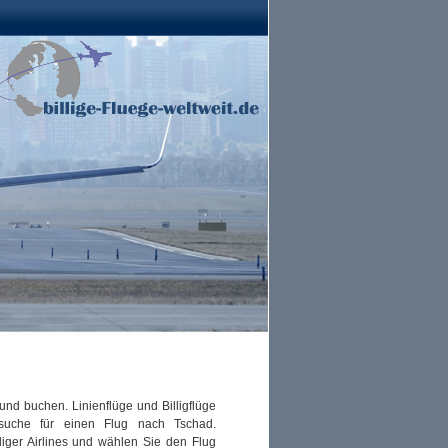
und buchen. Linienflüge und Billigflüge
suche für einen Flug nach Tschad.
iger Airlines und wählen Sie den Flug