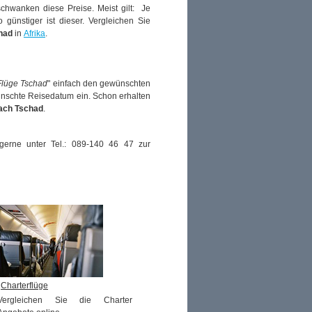
chwanken diese Preise. Meist gilt: Je
 günstiger ist dieser. Vergleichen Sie
had
in
Afrika
.
 Flüge Tschad
" einfach den gewünschten
ünschte Reisedatum ein. Schon erhalten
nach Tschad
.
erne unter Tel.: 089-140 46 47 zur
Charterflüge
Vergleichen Sie die Charter