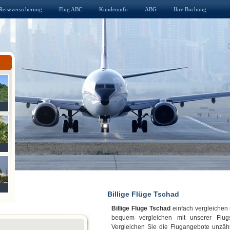
Reiseversicherung
Flug ABC
Kundeninfo
ABG
Ihre Buchung
Billige Flüge Tschad
Billige Flüge Tschad
einfach vergleichen 
bequem vergleichen mit unserer Flug
Vergleichen Sie die Flugangebote unzähl