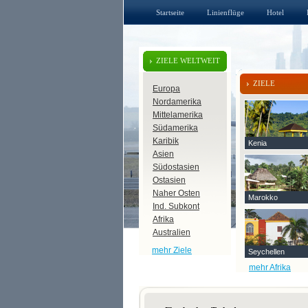
Startseite
Linienflüge
Hotel
ZIELE WELTWEIT
ZIELE
Europa
Nordamerika
Mittelamerika
Südamerika
Karibik
Kenia
Asien
Südostasien
Ostasien
Naher Osten
Marokko
Ind. Subkont
Afrika
Australien
mehr Ziele
Seychellen
mehr Afrika