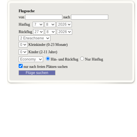
Flugsuche
von
nach
Hinflug
Rückflug
Kleinkinder (0-23 Monate)
Kinder (2-11 Jahre)
Hin- und Rückflug
Nur Hinflug
nur nach freien Plätzen suchen