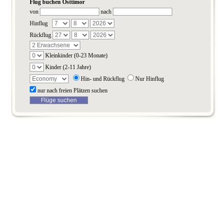
Flug buchen Osttimor
von
nach
Hinflug
Rückflug
Kleinkinder (0-23 Monate)
Kinder (2-11 Jahre)
Hin- und Rückflug
Nur Hinflug
nur nach freien Plätzen suchen