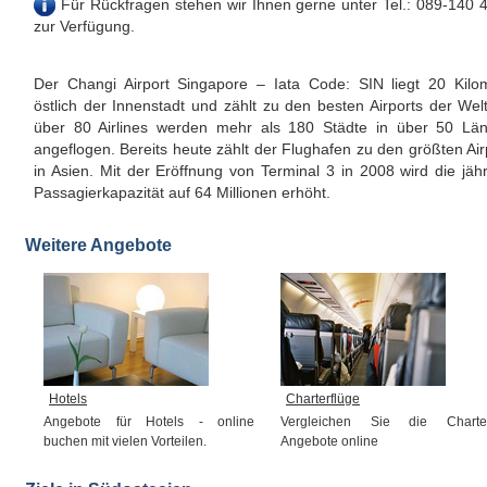
Für Rückfragen stehen wir Ihnen gerne unter Tel.: 089-140 
zur Verfügung.
Der Changi Airport Singapore – Iata Code: SIN liegt 20 Kilo
östlich der Innenstadt und zählt zu den besten Airports der Welt
über 80 Airlines werden mehr als 180 Städte in über 50 Lä
angeflogen. Bereits heute zählt der Flughafen zu den größten Air
in Asien. Mit der Eröffnung von Terminal 3 in 2008 wird die jähr
Passagierkapazität auf 64 Millionen erhöht.
Weitere Angebote
Hotels
Charterflüge
Angebote für Hotels - online
Vergleichen Sie die Charte
buchen mit vielen Vorteilen.
Angebote online