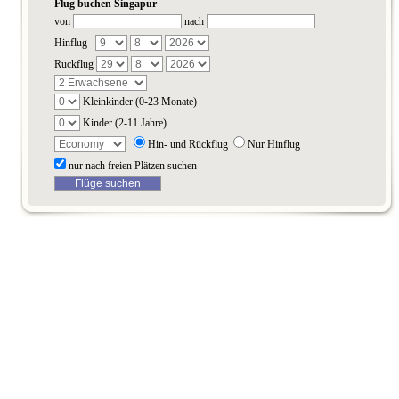
Flug buchen Singapur
von
nach
Hinflug
Rückflug
Kleinkinder (0-23 Monate)
Kinder (2-11 Jahre)
Hin- und Rückflug
Nur Hinflug
nur nach freien Plätzen suchen